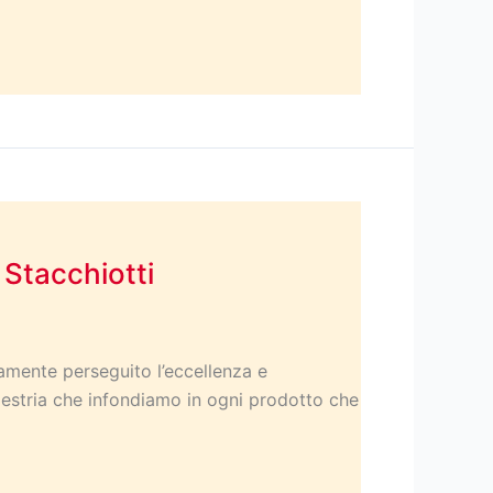
 Stacchiotti
uamente perseguito l’eccellenza e
maestria che infondiamo in ogni prodotto che