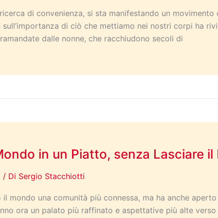
 ricerca di convenienza, si sta manifestando un movimento di
ll’importanza di ciò che mettiamo nei nostri corpi ha rivital
te tramandate dalle nonne, che racchiudono secoli di
Mondo in un Piatto, senza Lasciare i
a
/ Di
Sergio Stacchiotti
so il mondo una comunità più connessa, ma ha anche aperto 
nno ora un palato più raffinato e aspettative più alte verso