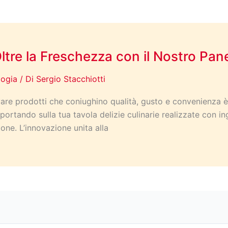
ltre la Freschezza con il Nostro Pane
logia
/ Di
Sergio Stacchiotti
ovare prodotti che coniughino qualità, gusto e convenienza è
ortando sulla tua tavola delizie culinarie realizzate con in
one. L’innovazione unita alla