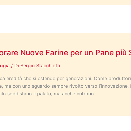
lorare Nuove Farine per un Pane più
ogia
/ Di
Sergio Stacchiotti
ricca eredità che si estende per generazioni. Come produttor
, ma con uno sguardo sempre rivolto verso l’innovazione. Il
 solo soddisfano il palato, ma anche nutrono