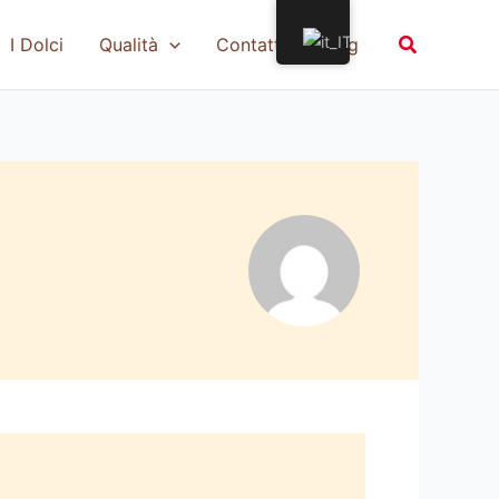
Cerca
I Dolci
Qualità
Contatti
Blog