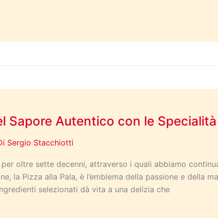
el Sapore Autentico con le Specialità
Di
Sergio Stacchiotti
e per oltre sette decenni, attraverso i quali abbiamo contin
one, la Pizza alla Pala, è l’emblema della passione e della 
redienti selezionati dà vita a una delizia che