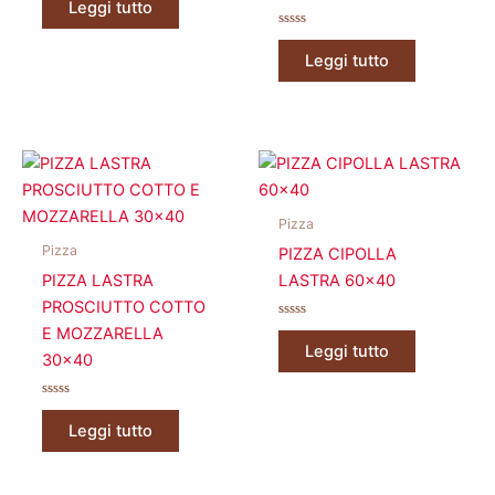
Leggi tutto
su
5
Valutato
0
Leggi tutto
su
5
Pizza
Pizza
PIZZA CIPOLLA
PIZZA LASTRA
LASTRA 60×40
PROSCIUTTO COTTO
Valutato
E MOZZARELLA
0
Leggi tutto
su
30×40
5
Valutato
0
Leggi tutto
su
5