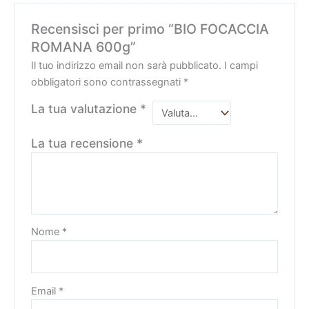
Recensisci per primo “BIO FOCACCIA
ROMANA 600g”
Il tuo indirizzo email non sarà pubblicato.
I campi
obbligatori sono contrassegnati
*
La tua valutazione
*
La tua recensione
*
Nome
*
Email
*