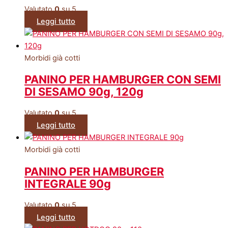
Valutato
0
su 5
Leggi tutto
Morbidi già cotti
PANINO PER HAMBURGER CON SEMI
DI SESAMO 90g, 120g
Valutato
0
su 5
Leggi tutto
Morbidi già cotti
PANINO PER HAMBURGER
INTEGRALE 90g
Valutato
0
su 5
Leggi tutto