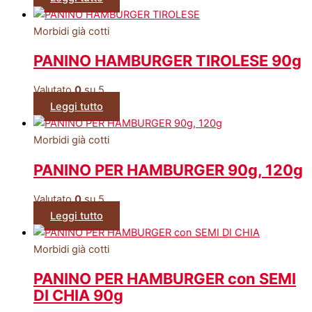
Morbidi già cotti
PANINO HAMBURGER TIROLESE 90g
Valutato
0
su 5
Leggi tutto
Morbidi già cotti
PANINO PER HAMBURGER 90g, 120g
Valutato
0
su 5
Leggi tutto
Morbidi già cotti
PANINO PER HAMBURGER con SEMI
DI CHIA 90g