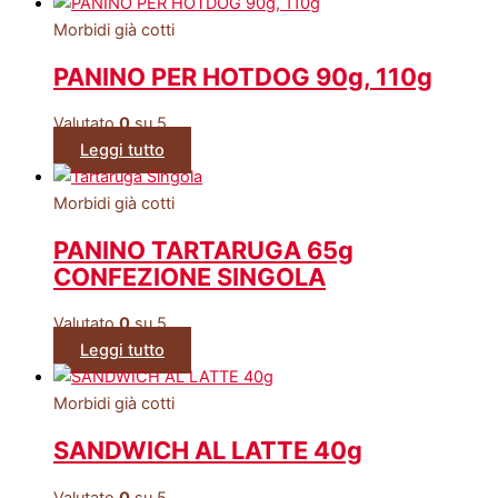
Morbidi già cotti
PANINO PER HOTDOG 90g, 110g
Valutato
0
su 5
Leggi tutto
Morbidi già cotti
PANINO TARTARUGA 65g
CONFEZIONE SINGOLA
Valutato
0
su 5
Leggi tutto
Morbidi già cotti
SANDWICH AL LATTE 40g
Valutato
0
su 5