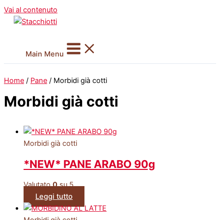
Vai al contenuto
Main Menu
Home
/
Pane
/ Morbidi già cotti
Morbidi già cotti
Morbidi già cotti
*NEW* PANE ARABO 90g
Valutato
0
su 5
Leggi tutto